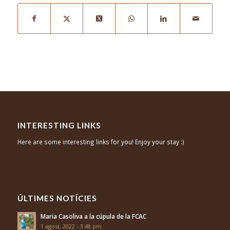
INTERESTING LINKS
Here are some interesting links for you! Enjoy your stay :)
ÚLTIMES NOTÍCIES
Maria Casoliva a la cúpula de la FCAC
1 agost, 2022 - 3:48 pm