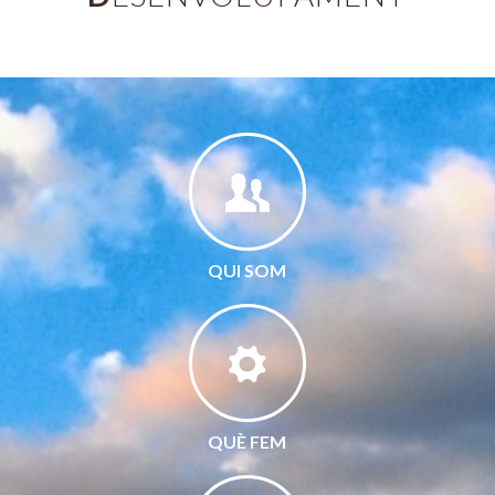
QUI SOM
QUÈ FEM