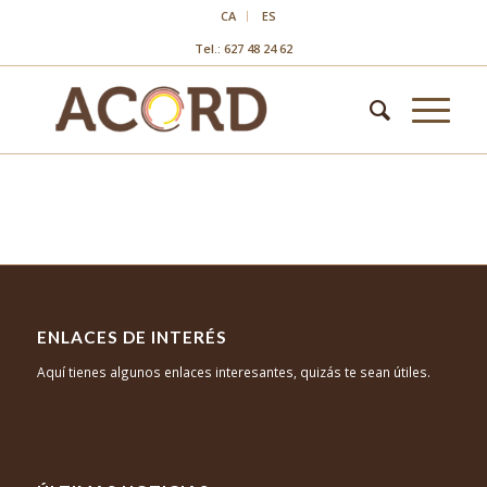
CA
ES
Tel.: 627 48 24 62
ENLACES DE INTERÉS
Aquí tienes algunos enlaces interesantes, quizás te sean útiles.