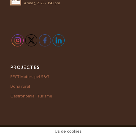
4 març, 2022 - 1:43 pm
PROJECTES
PECT Motors pel S&G
Dona rural
Gastronomia i Turisme
Ús de cookies
© Copyright - Associació Cooperació Rural pel Desenvolupament -