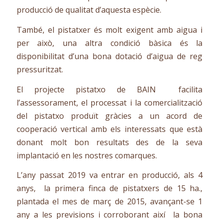
producció de qualitat d’aquesta espècie.
També, el pistatxer és molt exigent amb aigua i
per això, una altra condició bàsica és la
disponibilitat d’una bona dotació d’aigua de reg
pressuritzat.
El projecte pistatxo de BAIN facilita
l’assessorament, el processat i la comercialització
del pistatxo produït gràcies a un acord de
cooperació vertical amb els interessats que està
donant molt bon resultats des de la seva
implantació en les nostres comarques.
L’any passat 2019 va entrar en producció, als 4
anys, la primera finca de pistatxers de 15 ha.,
plantada el mes de març de 2015, avançant-se 1
any a les previsions i corroborant així la bona