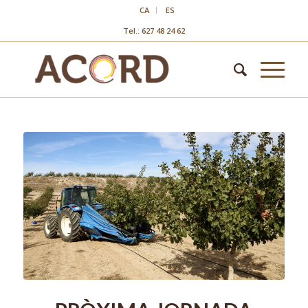
CA
ES
Tel.: 627 48 24 62