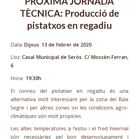
PRÒXIMA JORNADA
TÈCNICA: Producció de
pistatxos en regadiu
Data:
Dijous 13 de febrer de 2020
Lloc:
Casal Municipal de Seròs. C/ Mossèn Ferran,
6
Hora:
19:30h
El conreu del pistatxer en regadiu és una
alternativa molt interessant per la zona del Baix
Segre i per altres zones on les condicions agro-
climàtiques són molt propícies.
Les altes temperatures a l’estiu i el fred hivernal
són necessàries pel bon desenvolupament i