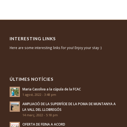
INTERESTING LINKS
Here are some interesting links for you! Enjoy your stay :)
ÚLTIMES NOTÍCIES
Maria Casoliva a la cúpula de la FCAC
1 agost, 2022 - 3:48 pm
AMPLIACIÓ DE LA SUPERFÍCIE DE LA POMA DE MUNTANYA A
LA VALL DEL LLOBREGÓS
14 març, 2022 - 5:18 pm
OFERTA DE FEINA A ACORD